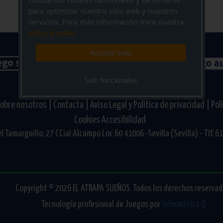
para optimizar nuestro sitio web y nuestros
servicios. Para más información mira nuestra
politica de cookies
Aceptar todo
Solo funcionales
obre nosotros |
Contacta |
Aviso Legal y Política de privacidad |
Pol
Cookies
Accesibilidad
l Tamarguillo, 27 CCial Alcampo Loc 60 41006 -Sevilla (Sevilla) - Tlf. 
Copyright © 2026 EL ATRAPA SUEÑOS. Todos los derechos reservad
Tecnología profesional de Juegos por
Informática Q