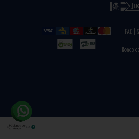
FAQ |
S
Ronda de