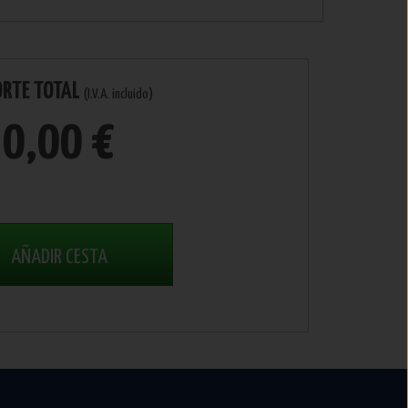
ORTE TOTAL
(I.V.A. incluido)
0,00 €
AÑADIR CESTA