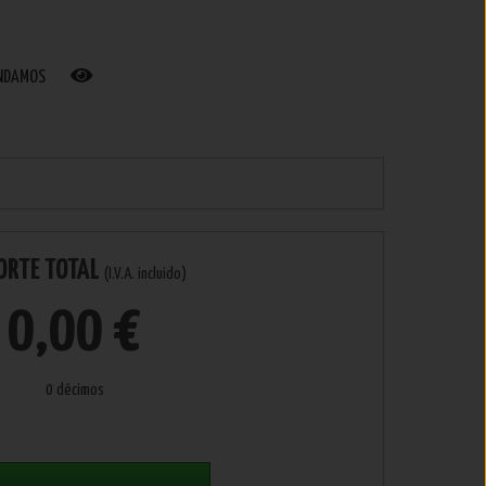
ENDAMOS
ORTE TOTAL
(I.V.A. incluido)
0,00 €
0 décimos