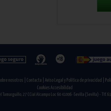
obre nosotros |
Contacta |
Aviso Legal y Política de privacidad |
Pol
Cookies
Accesibilidad
l Tamarguillo, 27 CCial Alcampo Loc 60 41006 -Sevilla (Sevilla) - Tlf. 