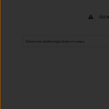
SÓLO H
Todavía no has añadido ningún décimo a tu compra.