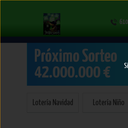
Lotería
610
del
Sábado
Próximo Sorteo
S
42.000.000 €
Lotería Navidad
Lotería Niño