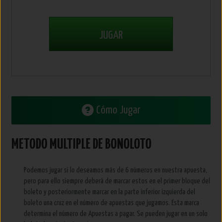
JUGAR
Cómo Jugar
METODO MULTIPLE DE BONOLOTO
Podemos jugar si lo deseamos más de 6 números en nuestra apuesta,
pero para ello siempre deberá de marcar estos en el primer bloque del
boleto y posteriormente marcar en la parte inferior izquierda del
boleto una cruz en el número de apuestas que jugamos. Esta marca
determina el número de Apuestas a pagar. Se pueden jugar en un solo