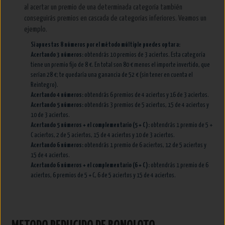
al acertar un premio de una determinada categoría también
conseguirás premios en cascada de categorías inferiores. Veamos un
ejemplo.
Si apuestas 8 números por el método múltiple puedes optar a:
Acertando 3 números:
obtendrás 10 premios de 3 aciertos. Esta categoría
tiene un premio fijo de 8 €. En total son 80 € menos el importe invertido, que
serían 28 €; te quedaría una ganancia de 52 € (sin tener en cuenta el
Reintegro).
Acertando 4 números:
obtendrás 6 premios de 4 aciertos y 16 de 3 aciertos.
Acertando 5 números:
obtendrás 3 premios de 5 aciertos, 15 de 4 aciertos y
10 de 3 aciertos.
Acertando 5 números + el complementario (5 + C):
obtendrás 1 premio de 5 +
C aciertos, 2 de 5 aciertos, 15 de 4 aciertos y 10 de 3 aciertos.
Acertando 6 números:
obtendrás 1 premio de 6 aciertos, 12 de 5 aciertos y
15 de 4 aciertos.
Acertando 6 números + el complementario (6 + C):
obtendrás 1 premio de 6
aciertos, 6 premios de 5 + C, 6 de 5 aciertos y 15 de 4 aciertos.